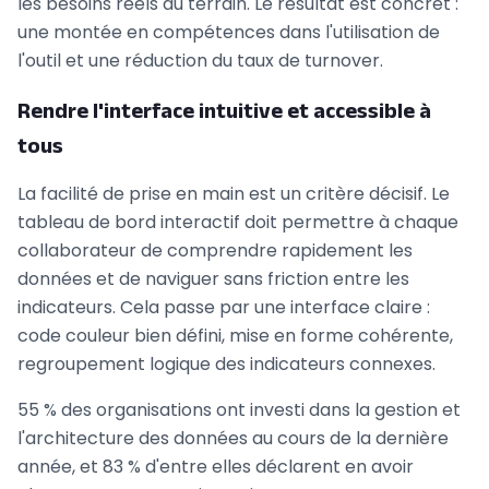
les besoins réels du terrain. Le résultat est concret :
une montée en compétences dans l'utilisation de
l'outil et une réduction du taux de turnover.
Rendre l'interface intuitive et accessible à
tous
La facilité de prise en main est un critère décisif. Le
tableau de bord interactif doit permettre à chaque
collaborateur de comprendre rapidement les
données et de naviguer sans friction entre les
indicateurs. Cela passe par une interface claire :
code couleur bien défini, mise en forme cohérente,
regroupement logique des indicateurs connexes.
55 % des organisations ont investi dans la gestion et
l'architecture des données au cours de la dernière
année, et 83 % d'entre elles déclarent en avoir