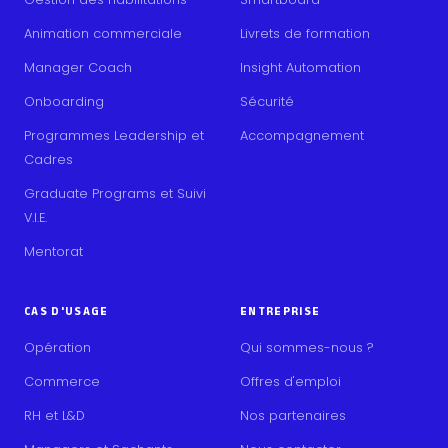
Animation commerciale
Livrets de formation
Manager Coach
Insight Automation
Onboarding
Sécurité
Programmes Leadership et
Accompagnement
Cadres
Graduate Programs et Suivi
V.I.E.
Mentorat
CAS D'USAGE
ENTREPRISE
Opération
Qui sommes-nous ?
Commerce
Offres d'emploi
RH et L&D
Nos partenaires