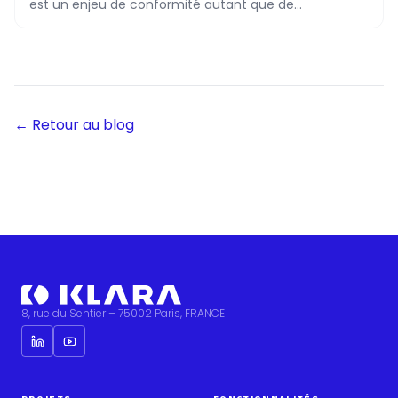
est un enjeu de conformité autant que de
performance. Découvrez les outils qui font la
différence.
← Retour au blog
8, rue du Sentier – 75002 Paris, FRANCE