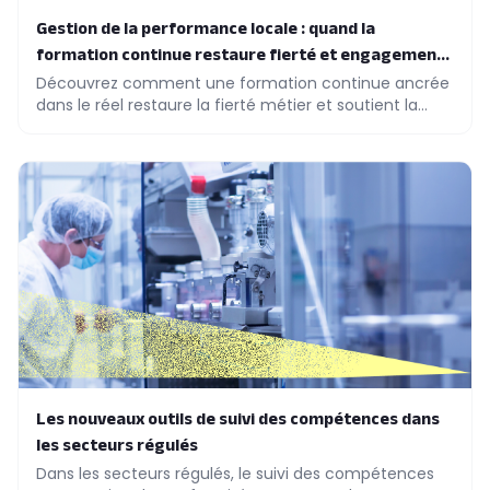
Gestion de la performance locale : quand la
formation continue restaure fierté et engagement
métier
Découvrez comment une formation continue ancrée
dans le réel restaure la fierté métier et soutient la
performance locale de vos équipes.
Les nouveaux outils de suivi des compétences dans
les secteurs régulés
Dans les secteurs régulés, le suivi des compétences