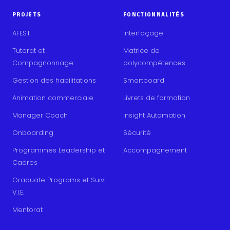
PROJETS
FONCTIONNALITÉS
AFEST
Interfaçage
Tutorat et
Matrice de
Compagnonnage
polycompétences
Gestion des habilitations
Smartboard
Animation commerciale
Livrets de formation
Manager Coach
Insight Automation
Onboarding
Sécurité
Programmes Leadership et
Accompagnement
Cadres
Graduate Programs et Suivi
V.I.E.
Mentorat